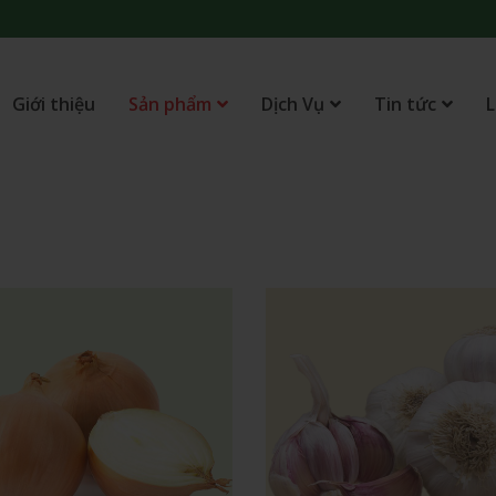
Giới thiệu
Sản phẩm
Dịch Vụ
Tin tức
L