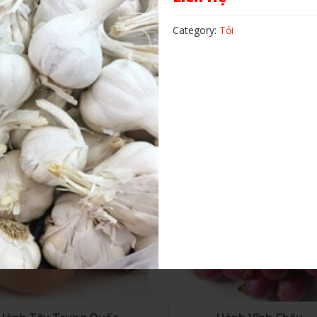
Category:
Tỏi
Hành Ấn Độ
Hành Bắc
Liên Hệ
Liên Hệ