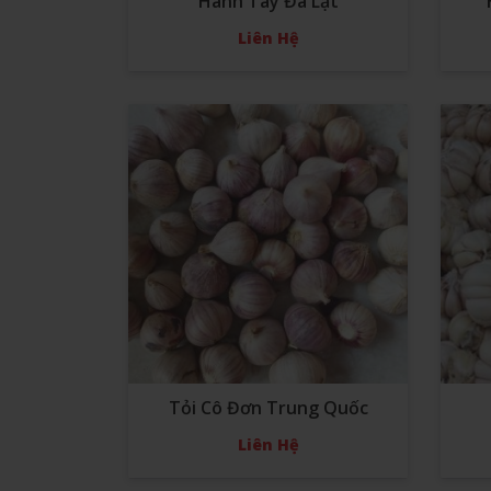
Hành Tây Đà Lạt
Liên Hệ
Tỏi Cô Đơn Trung Quốc
Liên Hệ