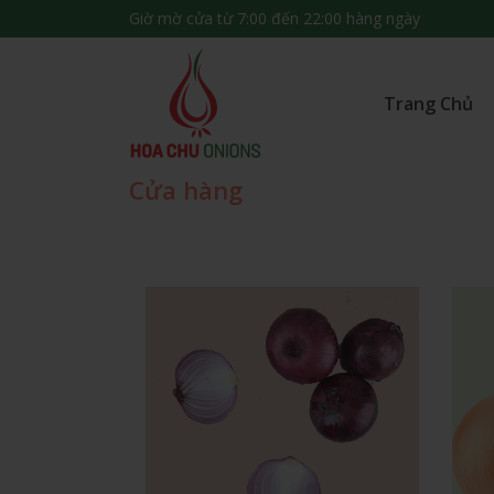
Giờ mờ cửa từ 7:00 đến 22:00 hàng ngày
Trang Chủ
Cửa hàng