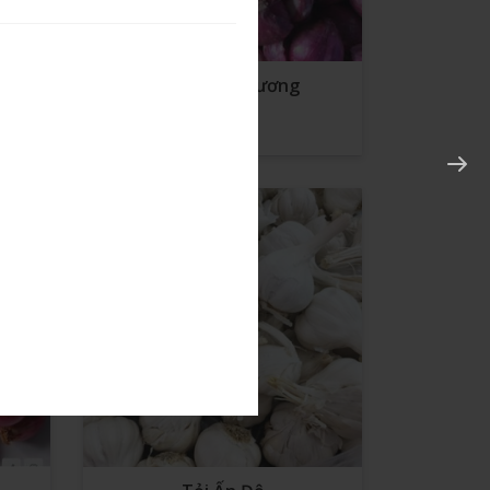
Hành Long Hương
Liên Hệ