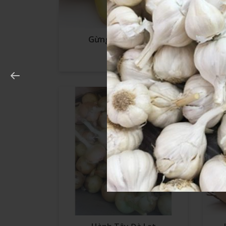
Gừng Trung Quốc
Liên Hệ