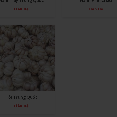
Hành Tây Trung Quốc
Hành Vĩnh Châu
Liên Hệ
Liên Hệ
Tỏi Trung Quốc
Liên Hệ